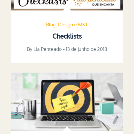
Blog
Design e MKT
Checklists
By
Lia Penteado
Posted
13 de junho de 2018
on