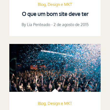
Blog
Design e MKT
O que um bom site deve ter
By
Lia Penteado
Posted
2 de agosto de 2015
on
Blog
Design e MKT