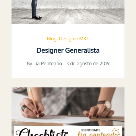
Blog
Design e MKT
Designer Generalista
By
Lia Penteado
Posted
3 de agosto de 2019
on