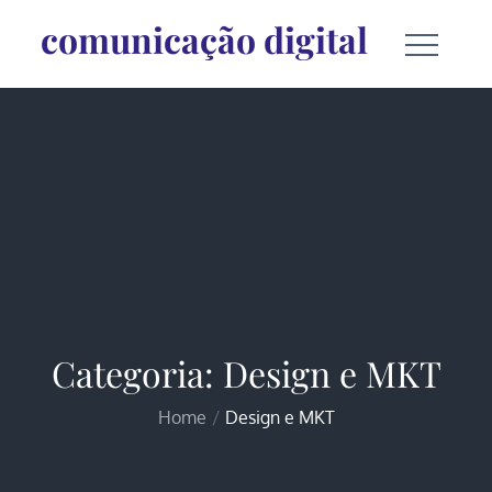
Skip
comunicação digital
to
content
Categoria:
Design e MKT
Home
Design e MKT