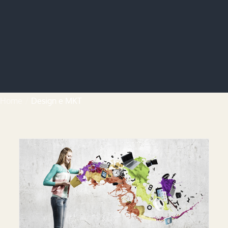
Home
Design e MKT