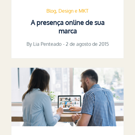
Blog
Design e MKT
A presença online de sua
marca
By
Lia Penteado
Posted
2 de agosto de 2015
on