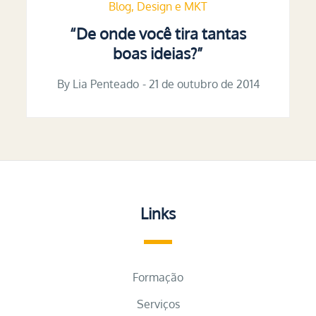
Blog
Design e MKT
“De onde você tira tantas
boas ideias?”
By
Lia Penteado
Posted
21 de outubro de 2014
on
Links
Formação
Serviços