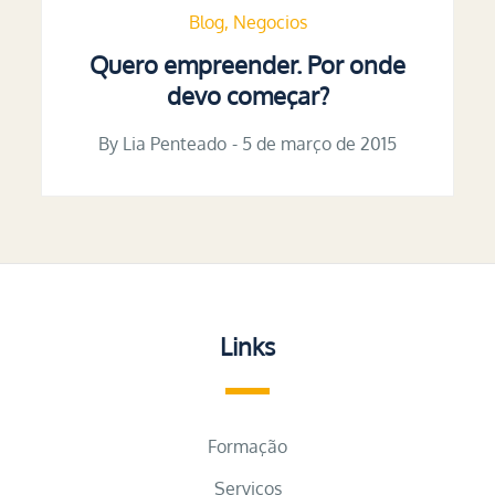
Blog
Negocios
Quero empreender. Por onde
devo começar?
By
Lia Penteado
Posted
5 de março de 2015
on
Links
Formação
Serviços