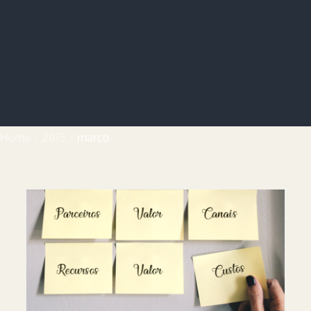
Home
2015
março