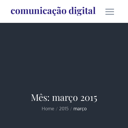
Skip
comunicação digital
to
content
Mês:
março 2015
Home
2015
março