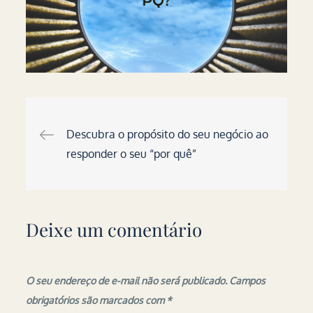
Navegação
Descubra o propósito do seu negócio ao
responder o seu “por quê”
de
Post
Deixe um comentário
O seu endereço de e-mail não será publicado.
Campos
obrigatórios são marcados com
*