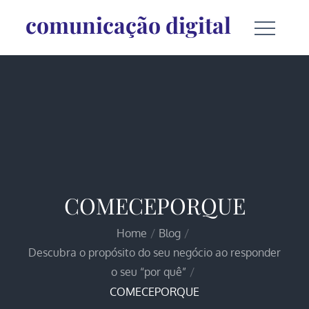
Skip
comunicação digital
to
content
COMECEPORQUE
Home
Blog
Descubra o propósito do seu negócio ao responder
o seu “por quê”
COMECEPORQUE