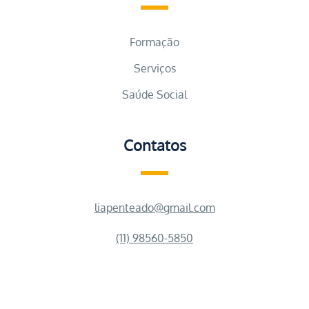
Formação
Serviços
Saúde Social
Contatos
liapenteado@gmail.com
(11) 98560-5850