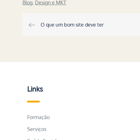
Blog
,
Design e MKT
O que um bom site deve ter
Navegação
de
Post
Links
Formação
Serviços