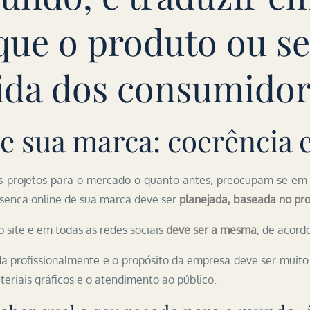
que o produto ou se
vida dos consumidor
e sua marca: coerência e
s projetos para o mercado o quanto antes, preocupam-se em
sença online de sua marca deve ser
planejada, baseada no pr
o site e em todas as redes sociais
deve ser a mesma
, de acor
da profissionalmente e o propósito da empresa deve ser muit
eriais gráficos e o atendimento ao público.