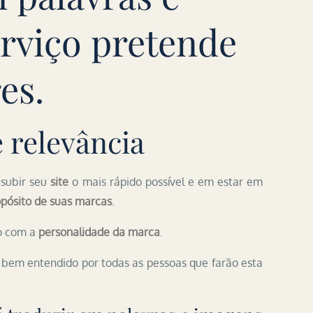
rviço pretende
es.
 relevância
 subir seu
site
o mais rápido possível e em estar em
opósito de suas marcas
.
do com a
personalidade da marca
.
o bem entendido por todas as pessoas que farão esta