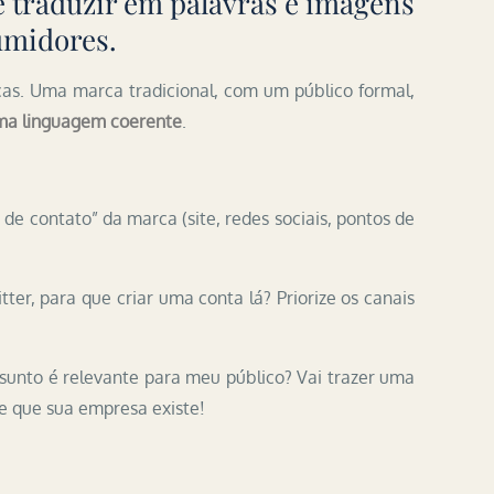
é traduzir em palavras e imagens
umidores.
rcas. Uma marca tradicional, com um público formal,
 uma linguagem coerente
.
de contato” da marca (site, redes sociais, pontos de
ter, para que criar uma conta lá? Priorize os canais
ssunto é relevante para meu público? Vai trazer uma
le que sua empresa existe!