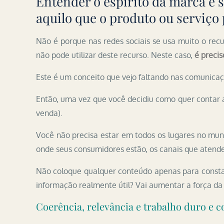
Entender o espírito da marca é 
aquilo que o produto ou serviço
Não é porque nas redes sociais se usa muito o recu
não pode utilizar deste recurso. Neste caso,
é preci
Este é um conceito que vejo faltando nas comunicaç
Então, uma vez que você decidiu como quer contar a 
venda).
Você não precisa estar em todos os lugares no mundo
onde seus consumidores estão, os canais que aten
Não coloque qualquer conteúdo apenas para consta
informação realmente útil? Vai aumentar a força da 
Coerência, relevância e trabalho duro e c