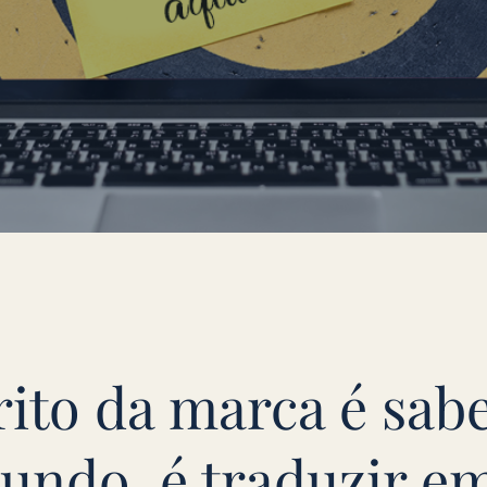
ito da marca é sabe
undo, é traduzir em