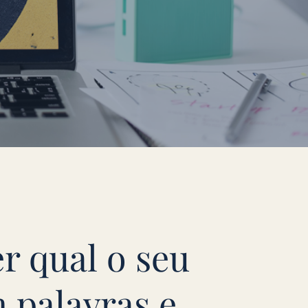
r qual o seu
 palavras e