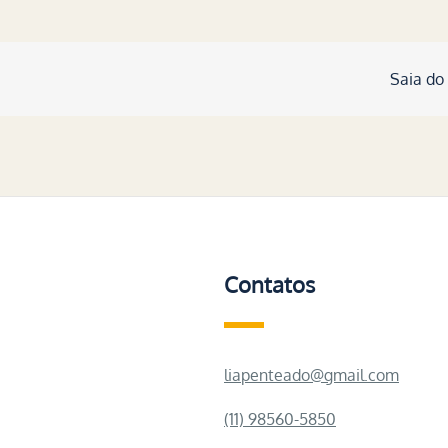
Saia do
Contatos
liapenteado@gmail.com
(11) 98560-5850