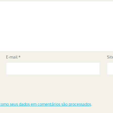
E-mail
*
Sit
como seus dados em comentários são processados
.