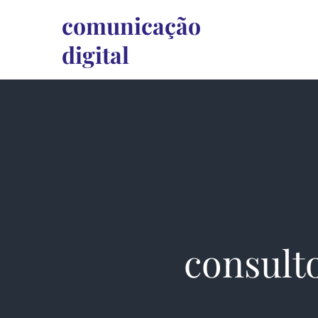
Skip
comunicação
to
digital
content
consulto