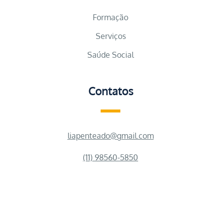
Formação
Serviços
Saúde Social
Contatos
liapenteado@gmail.com
(11) 98560-5850