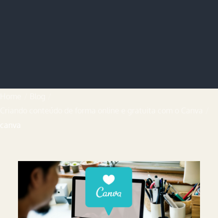
Home
Blog
Criando conteúdo de forma online e gratuita com o Canva
canva