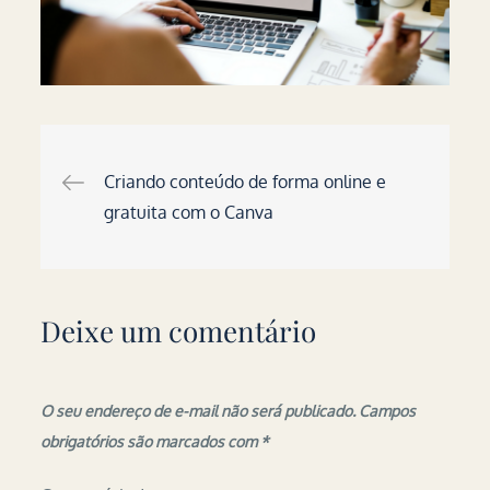
Navegação
Criando conteúdo de forma online e
gratuita com o Canva
de
Post
Deixe um comentário
O seu endereço de e-mail não será publicado.
Campos
obrigatórios são marcados com
*