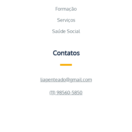
Formação
Serviços
Saúde Social
Contatos
liapenteado@gmail.com
(11) 98560-5850