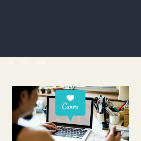
Home
2018
abril