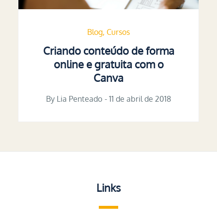
Blog
Cursos
Criando conteúdo de forma
online e gratuita com o
Canva
By
Lia Penteado
Posted
11 de abril de 2018
on
Links