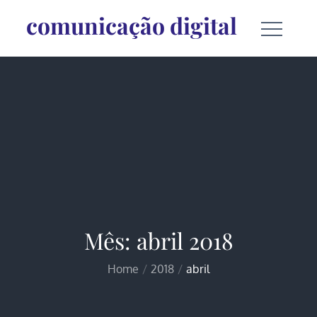
Skip
comunicação digital
to
content
Mês:
abril 2018
Home
2018
abril