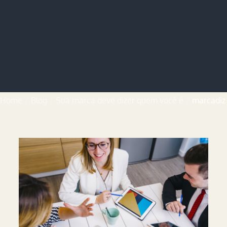
Home
Blog
Sua marca deve dizer quem você é
marcadiz