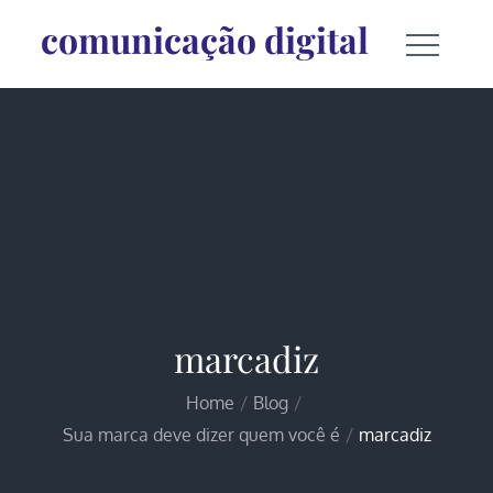
Skip
comunicação digital
to
content
marcadiz
Home
Blog
Sua marca deve dizer quem você é
marcadiz