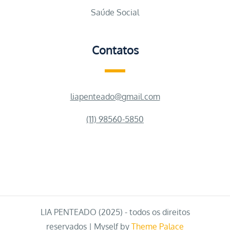
Saúde Social
Contatos
liapenteado@gmail.com
(11) 98560-5850
LIA PENTEADO (2025) - todos os direitos
reservados | Myself by
Theme Palace