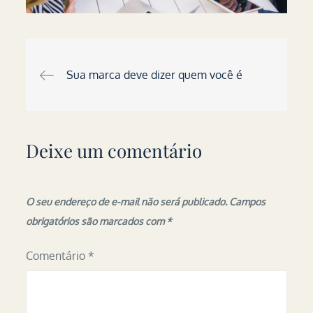
Navegação
Sua marca deve dizer quem você é
de
Deixe um comentário
Post
O seu endereço de e-mail não será publicado.
Campos
obrigatórios são marcados com
*
Comentário
*