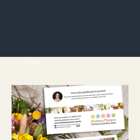
Home
coaching