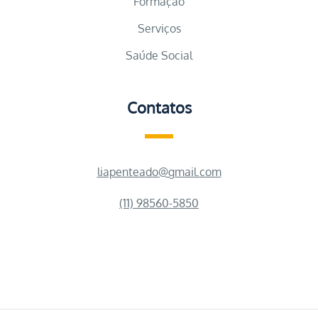
Formação
Serviços
Saúde Social
Contatos
liapenteado@gmail.com
(11) 98560-5850