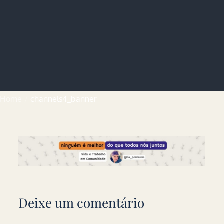
Home
channels4_banner
Deixe um comentário