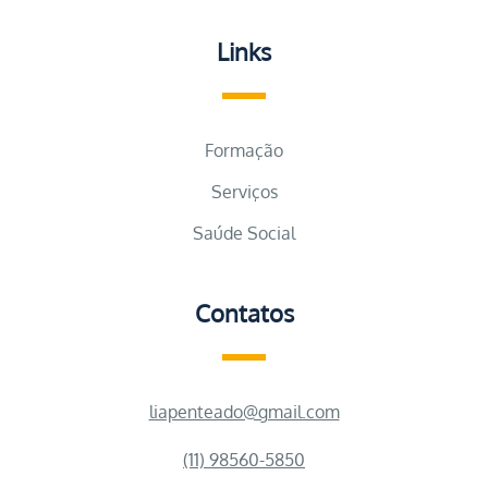
Links
Formação
Serviços
Saúde Social
Contatos
liapenteado@gmail.com
(11) 98560-5850